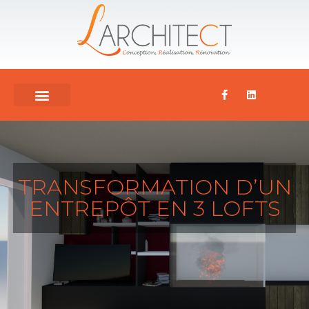
TRANSFORMATION D’UN
ENTREPÔT EN 3 LOFTS